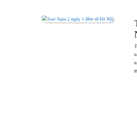
Tour Sapa 2 ngày 1 đêm từ Hà Nội là lựa chọn hoàn hảo cho
n
n
t