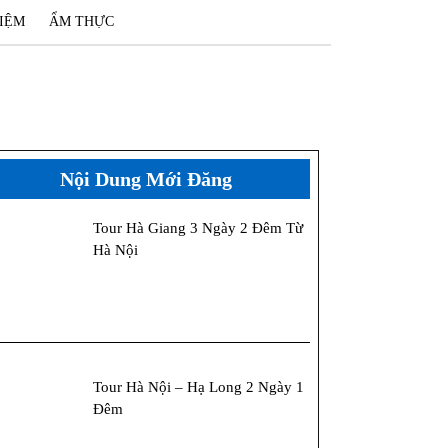
IỆM
ẨM THỰC
Nội Dung Mới Đăng
Tour Hà Giang 3 Ngày 2 Đêm Từ
Hà Nội
Tour Hà Nội – Hạ Long 2 Ngày 1
Đêm