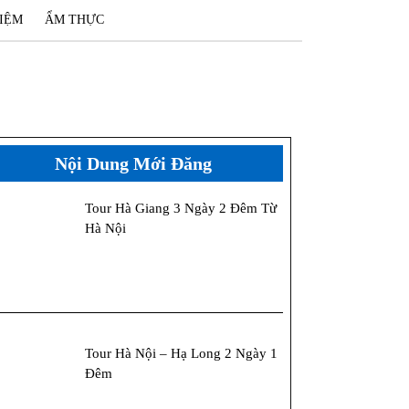
IỆM
ẨM THỰC
Nội Dung Mới Đăng
Tour Hà Giang 3 Ngày 2 Đêm Từ
Hà Nội
Tour Hà Nội – Hạ Long 2 Ngày 1
Đêm