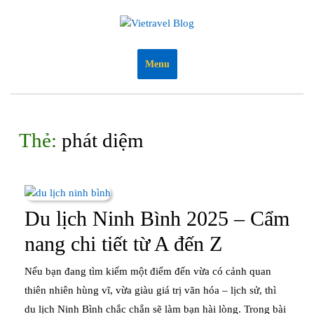
Skip
to
content
Menu
Thẻ:
phát diệm
Du lịch Ninh Bình 2025 – Cẩm
Du
nang chi tiết từ A đến Z
lịch
Nếu bạn đang tìm kiếm một điểm đến vừa có cảnh quan
Ninh
thiên nhiên hùng vĩ, vừa giàu giá trị văn hóa – lịch sử, thì
du lịch Ninh Bình chắc chắn sẽ làm bạn hài lòng. Trong bài