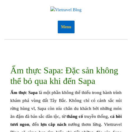
Skip
to
content
Menu
Ẩm thực Sapa: Đặc sản không
thể bỏ qua khi đến Sapa
Ẩm thực Sapa
là một phần không thể thiếu trong hành trình
khám phá vùng đất Tây Bắc. Không chỉ có cảnh sắc núi
rừng hùng vĩ, Sapa còn níu chân du khách bởi những món
ăn đậm đà bản sắc dân tộc, từ
thắng cố
truyền thống,
cá hồi
tươi ngon
, đến
lợn cắp nách
nướng thơm lừng. Viettravel