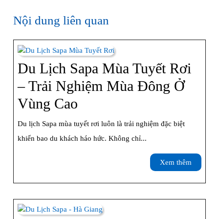
Nội dung liên quan
Du Lịch Sapa Mùa Tuyết Rơi
– Trải Nghiệm Mùa Đông Ở
Du
Vùng Cao
Lịch
Du lịch Sapa mùa tuyết rơi luôn là trải nghiệm đặc biệt
Sapa
khiến bao du khách háo hức. Không chỉ...
Mùa
Xem
Xem thêm
Tuyết
thêm
Rơi
–