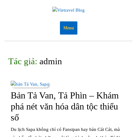
Skip
to
content
Menu
Tác giả:
admin
Bản Tả Van, Tả Phìn – Khám
phá nét văn hóa dân tộc thiểu
Bản
số
Tả
Du lịch Sapa không chỉ có Fansipan hay bản Cát Cát, mà