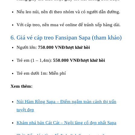
Nếu leo núi, nên đi theo nhóm và có người dẫn đường.
Với cáp treo, nên mua vé online để tránh xếp hàng dài.
6. Giá vé cáp treo Fansipan Sapa (tham khảo)
Người lớn:
750.000 VNĐ/lượt khứ hồi
Trẻ em (1 – 1,4m):
550.000 VNĐ/lượt khứ hồi
Trẻ em dưới 1m: Miễn phí
Xem thêm:
Núi Hàm Rồng Sapa – Điểm ngắm toàn cảnh thị trấn
tuyệt đẹp
Khám phá bản Cát Cát – Ngôi làng cổ đẹp nhất Sapa