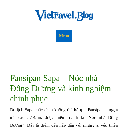
Skip
to
content
Menu
Fansipan Sapa – Nóc nhà
Đông Dương và kinh nghiệm
chinh phục
Du lịch Sapa chắc chắn không thể bỏ qua Fansipan – ngọn
núi cao 3.143m, được mệnh danh là “Nóc nhà Đông
Dương”. Đây là điểm đến hấp dẫn với những ai yêu thiên