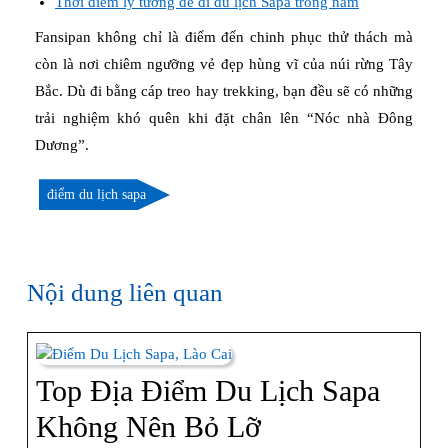
Thời điểm lý tưởng để đi du lịch Sapa trong năm
Fansipan không chỉ là điểm đến chinh phục thử thách mà
còn là nơi chiêm ngưỡng vẻ đẹp hùng vĩ của núi rừng Tây
Bắc. Dù đi bằng cáp treo hay trekking, bạn đều sẽ có những
trải nghiệm khó quên khi đặt chân lên “Nóc nhà Đông
Dương”.
điểm du lịch sapa
Nội dung liên quan
Top Địa Điểm Du Lịch Sapa
Top
Không Nên Bỏ Lỡ