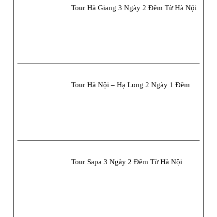
Tour Hà Giang 3 Ngày 2 Đêm Từ Hà Nội
Nét
Văn
Hóa
Dân
Tộc
Tour Hà Nội – Hạ Long 2 Ngày 1 Đêm
Thiểu
Số
Tour Sapa 3 Ngày 2 Đêm Từ Hà Nội