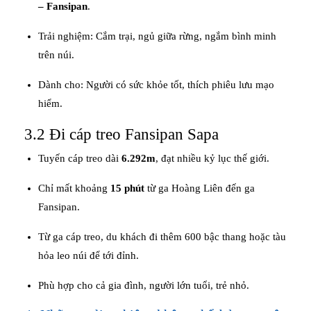
– Fansipan
.
Trải nghiệm: Cắm trại, ngủ giữa rừng, ngắm bình minh
trên núi.
Dành cho: Người có sức khỏe tốt, thích phiêu lưu mạo
hiểm.
3.2 Đi cáp treo Fansipan Sapa
Tuyến cáp treo dài
6.292m
, đạt nhiều kỷ lục thế giới.
Chỉ mất khoảng
15 phút
từ ga Hoàng Liên đến ga
Fansipan.
Từ ga cáp treo, du khách đi thêm 600 bậc thang hoặc tàu
hỏa leo núi để tới đỉnh.
Phù hợp cho cả gia đình, người lớn tuổi, trẻ nhỏ.