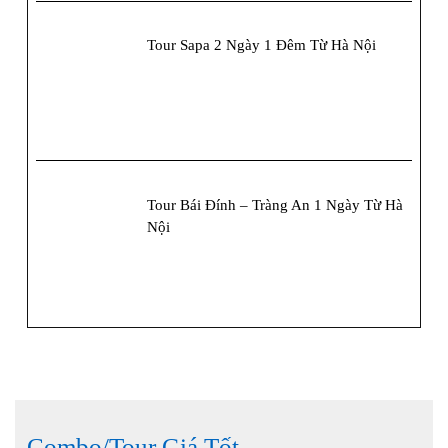
Tour Sapa 2 Ngày 1 Đêm Từ Hà Nội
Tour Bái Đính – Tràng An 1 Ngày Từ Hà
Nội
Combo/Tour Giá Tốt