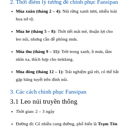
2. Thời điểm lý tưởng để chinh phục Fansipan
Mùa xuân (tháng 2 – 4):
Núi rừng xanh tươi, nhiều loài
hoa nở rộ.
Mùa hè (tháng 5 – 8):
Thời tiết mát mẻ, thuận lợi cho
leo núi, nhưng cần đề phòng mưa.
Mùa thu (tháng 9 – 11):
Trời trong xanh, ít mưa, tầm
nhìn xa, thích hợp cho trekking.
Mùa đông (tháng 12 – 1):
Trải nghiệm giá rét, có thể bắt
gặp băng tuyết trên đỉnh núi.
3. Các cách chinh phục Fansipan
3.1 Leo núi truyền thống
Thời gian: 2 – 3 ngày
Đường đi: Có nhiều cung đường, phổ biến là
Trạm Tôn