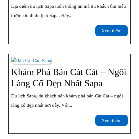
Địa
Địa điểm du lịch Sapa luôn thông tin mà du khách tìm hiểu
Điểm
trước khi đi du lịch Sapa. Hãy...
Du
Xem
Xem thêm
Lịch
thêm
Sapa
Không
Nên
Khám Phá Bản Cát Cát – Ngôi
Bỏ
Khám
Làng Cổ Đẹp Nhất Sapa
Lỡ
Phá
Du lịch Sapa, du khách nên khám phá bản Cát Cát – ngôi
Bản
làng cổ đẹp nhất nơi đây. Với...
Cát
Xem
Xem thêm
Cát
thêm
–