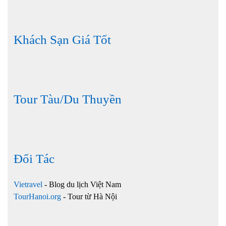
Khách Sạn Giá Tốt
Tour Tàu/Du Thuyền
Đối Tác
Vietravel
- Blog du lịch Việt Nam
TourHanoi.org
- Tour từ Hà Nội