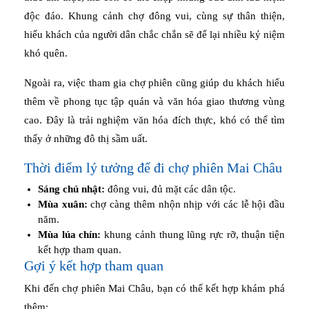
độc đáo. Khung cảnh chợ đông vui, cùng sự thân thiện,
hiếu khách của người dân chắc chắn sẽ để lại nhiều kỷ niệm
khó quên.
Ngoài ra, việc tham gia chợ phiên cũng giúp du khách hiểu
thêm về phong tục tập quán và văn hóa giao thương vùng
cao. Đây là trải nghiệm văn hóa đích thực, khó có thể tìm
thấy ở những đô thị sầm uất.
Thời điểm lý tưởng để đi chợ phiên Mai Châu
Sáng chủ nhật:
đông vui, đủ mặt các dân tộc.
Mùa xuân:
chợ càng thêm nhộn nhịp với các lễ hội đầu
năm.
Mùa lúa chín:
khung cảnh thung lũng rực rỡ, thuận tiện
kết hợp tham quan.
Gợi ý kết hợp tham quan
Khi đến chợ phiên Mai Châu, bạn có thể kết hợp khám phá
thêm: