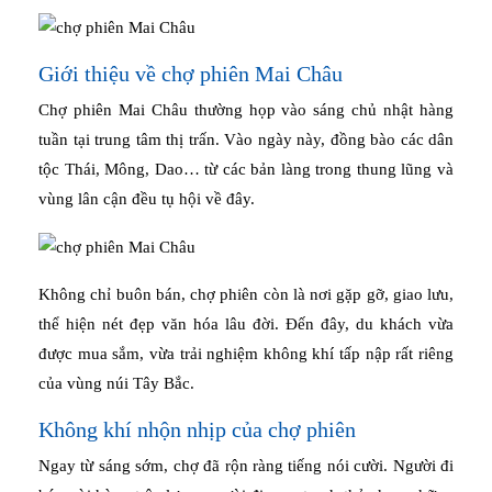
Giới thiệu về chợ phiên Mai Châu
Chợ phiên Mai Châu thường họp vào sáng chủ nhật hàng
tuần tại trung tâm thị trấn. Vào ngày này, đồng bào các dân
tộc Thái, Mông, Dao… từ các bản làng trong thung lũng và
vùng lân cận đều tụ hội về đây.
Không chỉ buôn bán, chợ phiên còn là nơi gặp gỡ, giao lưu,
thể hiện nét đẹp văn hóa lâu đời. Đến đây, du khách vừa
được mua sắm, vừa trải nghiệm không khí tấp nập rất riêng
của vùng núi Tây Bắc.
Không khí nhộn nhịp của chợ phiên
Ngay từ sáng sớm, chợ đã rộn ràng tiếng nói cười. Người đi