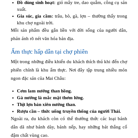
Đồ dùng sinh hoạt:
giỏ mây tre, dao quắm, công cụ sản
xuất.
Gia súc, gia cầm:
trâu, bò, gà, lợn – thường thấy trong
khu chợ ngoài trời.
Mỗi sản phẩm đều gắn liền với đời sống của người dân,
phản ánh rõ nét văn hóa bản địa.
Ẩm thực hấp dẫn tại chợ phiên
Một trong những điều khiến du khách thích thú khi đến chợ
phiên chính là khu ẩm thực. Nơi đây tập trung nhiều món
ngon đặc sản của Mai Châu:
Cơm lam nướng than hồng.
Gà nướng lá mắc mật thơm lừng.
Thịt lợn bản xiên nướng than.
Rượu cần – thức uống truyền thống của người Thái.
Ngoài ra, du khách còn có thể thưởng thức các loại bánh
dân dã như bánh dày, bánh nếp, hay những bát thắng cố
đậm chất vùng cao.