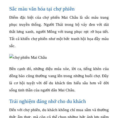
Sắc màu văn hóa tại chợ phiên
Điểm đặc biệt của chợ phiên Mai Châu là sắc màu trang
phục truyền thống. Người Thái trong bộ váy đen với dải
thắt lưng xanh, người Mông với trang phục rực rỡ họa tiết.
Tất cả khiến chợ phiên như một bức tranh hội họa đầy màu
sắc.
Bên cạnh đó, những điệu múa xòe, lời ca, tiếng khèn của
đồng bào cũng thường vang lên trong những buổi chợ. Đây
là cơ hội tuyệt vời để du khách tìm hiểu sâu hơn về đời
sống tinh thần của người dân Mai Châu.
Trải nghiệm đáng nhớ cho du khách
Đến với chợ phiên, du khách không chỉ mua sắm và thưởng
thức ẩm thực, mà còn có thể chụp những bức ảnh lưu niệm