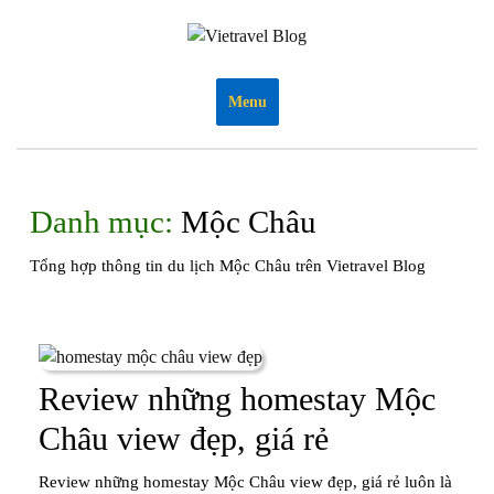
Skip
to
content
Menu
Danh mục:
Mộc Châu
Tổng hợp thông tin du lịch Mộc Châu trên Vietravel Blog
Review những homestay Mộc
Review
Châu view đẹp, giá rẻ
những
Review những homestay Mộc Châu view đẹp, giá rẻ luôn là