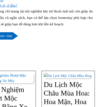
 lỡ
i gì, ở đâu?
 chỉ mang lại trải nghiệm lưu trú thoải mái mà còn giúp du
cầu và ngân sách, bạn có thể lựa chọn homestay phù hợp cho
 sẽ giúp bạn dễ dàng hơn khi lên kế hoạch.
mộc châu
Du Lịch Mộc
 Nghiệm
Châu Mùa Hoa:
t Mộc
Hoa Mận, Hoa
 Bằng Xe