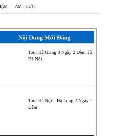
IỆM
ẨM THỰC
Nội Dung Mới Đăng
Tour Hà Giang 3 Ngày 2 Đêm Từ
Hà Nội
Tour Hà Nội – Hạ Long 2 Ngày 1
Đêm