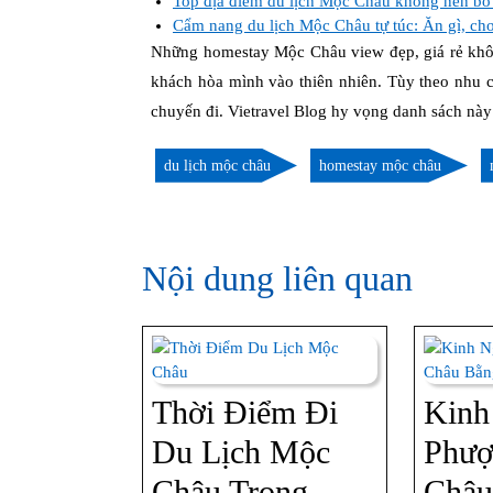
Top địa điểm du lịch Mộc Châu không nên bỏ
Cẩm nang du lịch Mộc Châu tự túc: Ăn gì, chơ
Những homestay Mộc Châu view đẹp, giá rẻ không
khách hòa mình vào thiên nhiên. Tùy theo nhu 
chuyến đi. Vietravel Blog hy vọng danh sách này
du lịch mộc châu
homestay mộc châu
Nội dung liên quan
Thời Điểm Đi
Kinh
Du Lịch Mộc
Phượ
Châu Trong
Châu