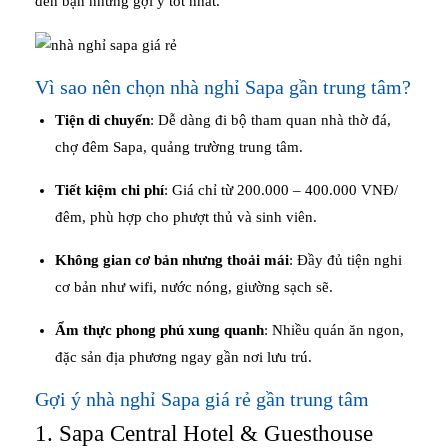
đến bạn những gợi ý tốt nhất.
Vì sao nên chọn nhà nghỉ Sapa gần trung tâm?
Tiện di chuyển
: Dễ dàng đi bộ tham quan nhà thờ đá,
chợ đêm Sapa, quảng trường trung tâm.
Tiết kiệm chi phí
: Giá chỉ từ 200.000 – 400.000 VNĐ/
đêm, phù hợp cho phượt thủ và sinh viên.
Không gian cơ bản nhưng thoải mái
: Đầy đủ tiện nghi
cơ bản như wifi, nước nóng, giường sạch sẽ.
Ẩm thực phong phú xung quanh
: Nhiều quán ăn ngon,
đặc sản địa phương ngay gần nơi lưu trú.
Gợi ý nhà nghỉ Sapa giá rẻ gần trung tâm
1. Sapa Central Hotel & Guesthouse