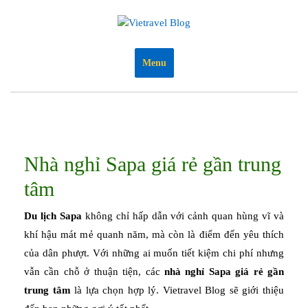
Skip
to
content
Menu
Nhà nghỉ Sapa giá rẻ gần trung
tâm
Du lịch Sapa
không chỉ hấp dẫn với cảnh quan hùng vĩ và
khí hậu mát mẻ quanh năm, mà còn là điểm đến yêu thích
của dân phượt. Với những ai muốn tiết kiệm chi phí nhưng
vẫn cần chỗ ở thuận tiện, các
nhà nghỉ Sapa giá rẻ gần
trung tâm
là lựa chọn hợp lý. Vietravel Blog sẽ giới thiệu