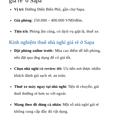
giá rẻ ở Sapa
Vị trí
: Đường Điện Biên Phủ, gần chợ Sapa.
Giá phòng
: 250.000 – 400.000 VNĐ/đêm.
Tiện ích
: Phòng ấm cúng, có dịch vụ giặt là, thuê xe.
Kinh nghiệm thuê nhà nghỉ giá rẻ ở Sapa
Đặt phòng online trước
: Mùa cao điểm dễ hết phòng,
nên đặt qua ứng dụng để có giá tốt.
Chọn nhà nghỉ có review tốt
: Ưu tiên nơi được nhiều
khách đánh giá sạch sẽ, an toàn.
Thuê xe máy ngay tại nhà nghỉ
: Tiện di chuyển, giá
thuê thường rẻ hơn so với ngoài.
Mang theo đồ dùng cá nhân
: Một số nhà nghỉ giá rẻ
không cung cấp đầy đủ vật dụng.