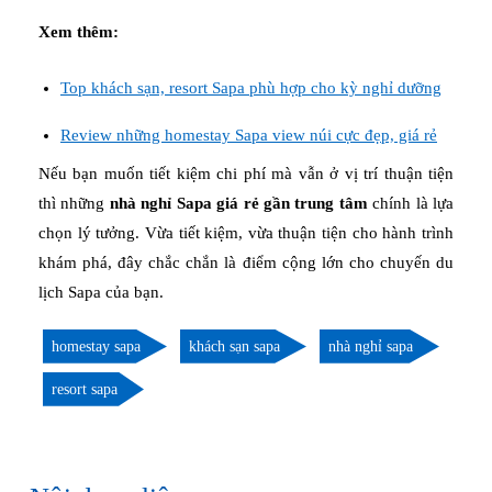
Xem thêm:
Top khách sạn, resort Sapa phù hợp cho kỳ nghỉ dưỡng
Review những homestay Sapa view núi cực đẹp, giá rẻ
Nếu bạn muốn tiết kiệm chi phí mà vẫn ở vị trí thuận tiện
thì những
nhà nghỉ Sapa giá rẻ gần trung tâm
chính là lựa
chọn lý tưởng. Vừa tiết kiệm, vừa thuận tiện cho hành trình
khám phá, đây chắc chắn là điểm cộng lớn cho chuyến du
lịch Sapa của bạn.
homestay sapa
khách sạn sapa
nhà nghỉ sapa
resort sapa