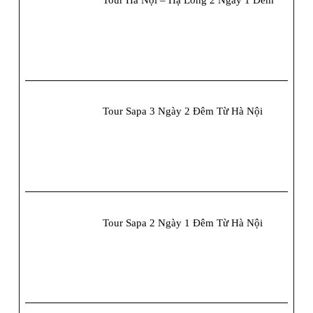
Tour Hà Nội – Hạ Long 2 Ngày 1 Đêm
Tour Sapa 3 Ngày 2 Đêm Từ Hà Nội
Tour Sapa 2 Ngày 1 Đêm Từ Hà Nội