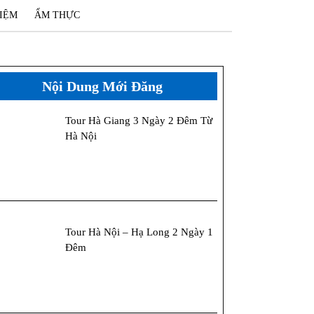
IỆM
ẨM THỰC
Nội Dung Mới Đăng
Tour Hà Giang 3 Ngày 2 Đêm Từ
Hà Nội
Tour Hà Nội – Hạ Long 2 Ngày 1
Đêm