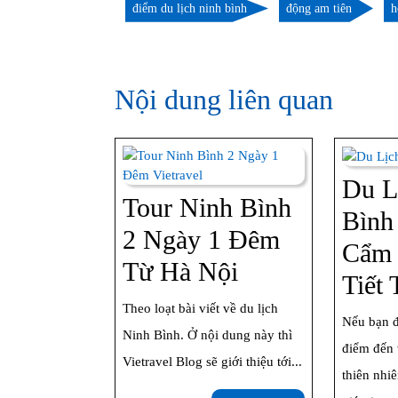
điểm du lịch ninh bình
động am tiên
h
Nội dung liên quan
Du L
Tour Ninh Bình
Bình
2 Ngày 1 Đêm
Cẩm 
Tour
Từ Hà Nội
Tiết
Ninh
Theo loạt bài viết về du lịch
Nếu bạn đ
Bình
Ninh Bình. Ở nội dung này thì
điểm đến 
2
Vietravel Blog sẽ giới thiệu tới...
thiên nhi