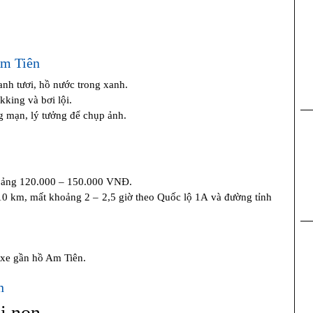
Am Tiên
anh tươi, hồ nước trong xanh.
kking và bơi lội.
g mạn, lý tưởng để chụp ảnh.
oảng 120.000 – 150.000 VNĐ.
 km, mất khoảng 2 – 2,5 giờ theo Quốc lộ 1A và đường tỉnh
 xe gần hồ Am Tiên.
n
i non