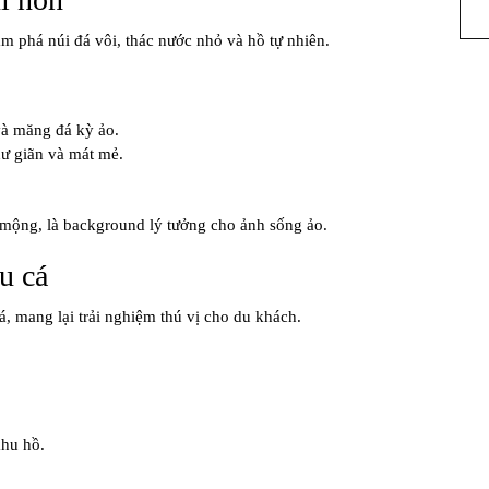
m phá núi đá vôi, thác nước nhỏ và hồ tự nhiên.
à măng đá kỳ ảo.
hư giãn và mát mẻ.
 mộng, là background lý tưởng cho ảnh sống ảo.
u cá
, mang lại trải nghiệm thú vị cho du khách.
hu hồ.