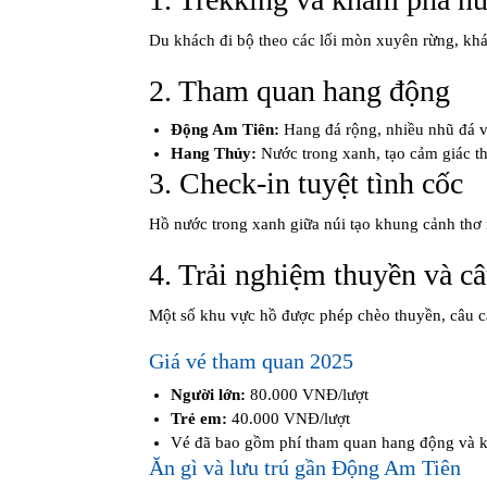
Du khách đi bộ theo các lối mòn xuyên rừng, khá
2. Tham quan hang động
Động Am Tiên:
Hang đá rộng, nhiều nhũ đá v
Hang Thủy:
Nước trong xanh, tạo cảm giác t
3. Check-in tuyệt tình cốc
Hồ nước trong xanh giữa núi tạo khung cảnh thơ
4. Trải nghiệm thuyền và câ
Một số khu vực hồ được phép chèo thuyền, câu cá
Giá vé tham quan 2025
Người lớn:
80.000 VNĐ/lượt
Trẻ em:
40.000 VNĐ/lượt
Vé đã bao gồm phí tham quan hang động và k
Ăn gì và lưu trú gần Động Am Tiên