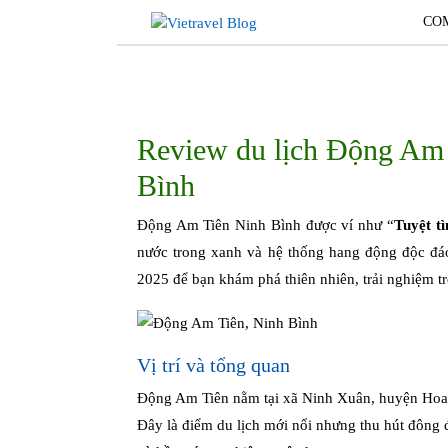
Skip
CO
to
content
Review du lịch Động Am T
Bình
Động Am Tiên Ninh Bình được ví như “
Tuyệt tì
nước trong xanh và hệ thống hang động độc đáo
2025 để bạn khám phá thiên nhiên, trải nghiệm t
Vị trí và tổng quan
Động Am Tiên nằm tại xã Ninh Xuân, huyện Hoa 
Đây là điểm du lịch mới nổi nhưng thu hút đông