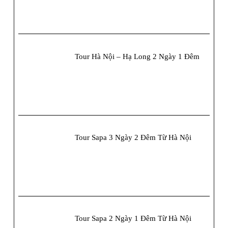
Gợi
Ý
Hành
Trình
Tour Hà Nội – Hạ Long 2 Ngày 1 Đêm
Thú
Vị
Tour Sapa 3 Ngày 2 Đêm Từ Hà Nội
Tour Sapa 2 Ngày 1 Đêm Từ Hà Nội