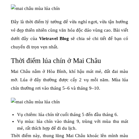
Đây là thời điểm lý tưởng để vừa nghỉ ngơi, vừa tận hưởng
vẻ đẹp thiên nhiên cùng văn hóa độc đáo vùng cao. Bài viết
dưới đây của
Vietravel Blog
sẽ chia sẻ chi tiết để bạn có
chuyến đi trọn vẹn nhất.
Thời điểm lúa chín ở Mai Châu
Mai Châu nằm ở Hòa Bình, khí hậu mát mẻ, đất đai màu
mỡ. Lúa ở đây thường được cấy 2 vụ mỗi năm. Mùa lúa
chín thường rơi vào tháng 5–6 và tháng 9–10.
Vụ chiêm: lúa chín từ cuối tháng 5 đến đầu tháng 6.
Vụ mùa: lúa chín vào tháng 9, trùng với mùa thu mát
mẻ, rất thích hợp để đi du lịch.
Thời điểm này, thung lũng Mai Châu khoác lên mình màu