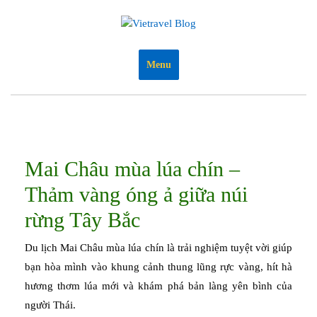
Skip
to
content
Menu
Mai Châu mùa lúa chín –
Thảm vàng óng ả giữa núi
rừng Tây Bắc
Du lịch Mai Châu mùa lúa chín là trải nghiệm tuyệt vời giúp
bạn hòa mình vào khung cảnh thung lũng rực vàng, hít hà
hương thơm lúa mới và khám phá bản làng yên bình của
người Thái.