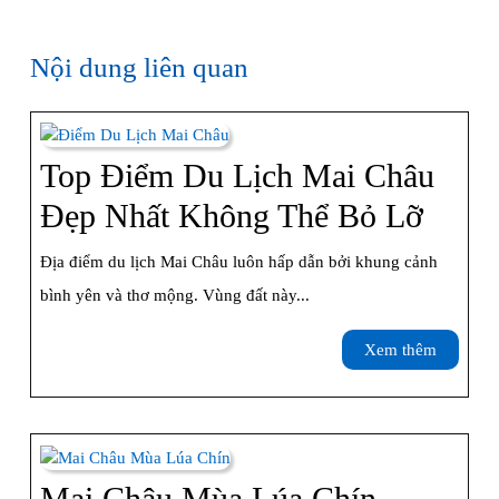
Nội dung liên quan
Top Điểm Du Lịch Mai Châu
Top
Đẹp Nhất Không Thể Bỏ Lỡ
Điểm
Địa điểm du lịch Mai Châu luôn hấp dẫn bởi khung cảnh
Du
bình yên và thơ mộng. Vùng đất này...
Lịch
Xem
Xem thêm
Mai
thêm
Châu
Đẹp
Nhất
Mai Châu Mùa Lúa Chín –