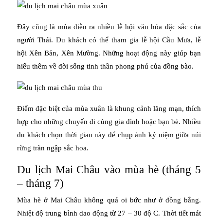
Đây cũng là mùa diễn ra nhiều lễ hội văn hóa đặc sắc của
người Thái. Du khách có thể tham gia lễ hội Cầu Mưa, lễ
hội Xên Bản, Xên Mường. Những hoạt động này giúp bạn
hiểu thêm về đời sống tinh thần phong phú của đồng bào.
Điểm đặc biệt của mùa xuân là khung cảnh lãng mạn, thích
hợp cho những chuyến đi cùng gia đình hoặc bạn bè. Nhiều
du khách chọn thời gian này để chụp ảnh kỷ niệm giữa núi
rừng tràn ngập sắc hoa.
Du lịch Mai Châu vào mùa hè (tháng 5
– tháng 7)
Mùa hè ở Mai Châu không quá oi bức như ở đồng bằng.
Nhiệt độ trung bình dao động từ 27 – 30 độ C. Thời tiết mát