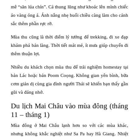
mê “săn lúa chín”. Cả thung lũng như khoác lên mình chiếc
áo vàng óng ả. Ánh nắng nhẹ buổi chiều càng làm cho cảnh
sắc thêm phần rực rỡ.
Mùa thu cũng là thời điểm lý tưởng để trekking, đi xe đạp
khám phá bản làng. Thời tiết mát mẻ, ít mưa giúp chuyến đi
thêm thuận lợi.
Nhiều du khách chọn mùa thu để trải nghiệm homestay tại
bản Lác hoặc bản Poom Coọng. Không gian yên bình, bữa
cơm giản dị cùng gia đình người Thái sẽ khiến bạn thấy gần
gũi và đáng nhớ.
Du lịch Mai Châu vào mùa đông (tháng
11 – tháng 1)
Mùa đông ở Mai Châu lạnh hơn so với các mùa khác,
nhưng không khắc nghiệt như Sa Pa hay Hà Giang. Nhiệt