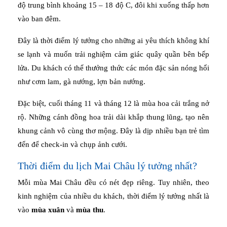
độ trung bình khoảng 15 – 18 độ C, đôi khi xuống thấp hơn
vào ban đêm.
Đây là thời điểm lý tưởng cho những ai yêu thích không khí
se lạnh và muốn trải nghiệm cảm giác quây quần bên bếp
lửa. Du khách có thể thưởng thức các món đặc sản nóng hổi
như cơm lam, gà nướng, lợn bản nướng.
Đặc biệt, cuối tháng 11 và tháng 12 là mùa hoa cải trắng nở
rộ. Những cánh đồng hoa trải dài khắp thung lũng, tạo nên
khung cảnh vô cùng thơ mộng. Đây là dịp nhiều bạn trẻ tìm
đến để check-in và chụp ảnh cưới.
Thời điểm du lịch Mai Châu lý tưởng nhất?
Mỗi mùa Mai Châu đều có nét đẹp riêng. Tuy nhiên, theo
kinh nghiệm của nhiều du khách, thời điểm lý tưởng nhất là
vào
mùa xuân
và
mùa thu
.