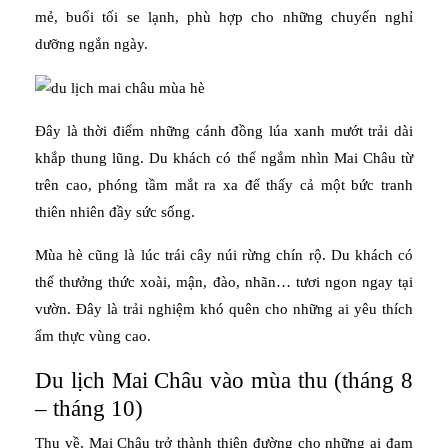
mẻ, buổi tối se lạnh, phù hợp cho những chuyến nghỉ
dưỡng ngắn ngày.
Đây là thời điểm những cánh đồng lúa xanh mướt trải dài
khắp thung lũng. Du khách có thể ngắm nhìn Mai Châu từ
trên cao, phóng tầm mắt ra xa để thấy cả một bức tranh
thiên nhiên đầy sức sống.
Mùa hè cũng là lúc trái cây núi rừng chín rộ. Du khách có
thể thưởng thức xoài, mận, đào, nhãn… tươi ngon ngay tại
vườn. Đây là trải nghiệm khó quên cho những ai yêu thích
ẩm thực vùng cao.
Du lịch Mai Châu vào mùa thu (tháng 8
– tháng 10)
Thu về, Mai Châu trở thành thiên đường cho những ai đam