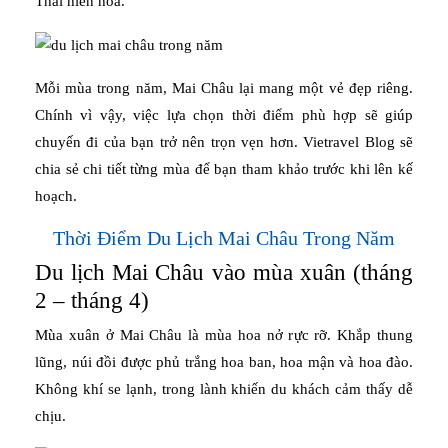
Thái hiền hòa.
Mỗi mùa trong năm, Mai Châu lại mang một vẻ đẹp riêng.
Chính vì vậy, việc lựa chọn thời điểm phù hợp sẽ giúp
chuyến đi của bạn trở nên trọn vẹn hơn. Vietravel Blog sẽ
chia sẻ chi tiết từng mùa để bạn tham khảo trước khi lên kế
hoạch.
Thời Điểm Du Lịch Mai Châu Trong Năm
Du lịch Mai Châu vào mùa xuân (tháng
2 – tháng 4)
Mùa xuân ở Mai Châu là mùa hoa nở rực rỡ. Khắp thung
lũng, núi đồi được phủ trắng hoa ban, hoa mận và hoa đào.
Không khí se lạnh, trong lành khiến du khách cảm thấy dễ
chịu.